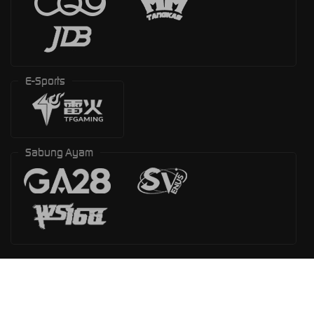
E-Sports
Sabung Ayam