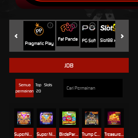
i
i
i
i
i
Facha
Fat Panda
Slot88 x PP
PG Soft
Pragmatic Play
JDB
Semua
Top
Slots
permainan
20
SuperNiubiDeluxe
Super Niubi Fortune X-Huge
BirdsParty
Trump Card
TreasureBowl