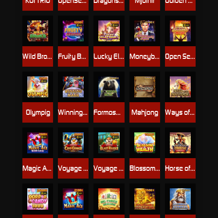
KOI TRIO
OpenSesameII
DragonsWorld
Mjolnir
Golden Hoof Quest
Wild Bronco
Fruity Bonanza
Lucky Elephant X-Huge
Moneybags Man
Open Sesame Mega
Olympig
Winning Mask
Formosa Bear
Mahjong
Ways of the Holy Horse
Magic Ace WILD LOCK
Voyage of Cryo Gunner X-Lock
Voyage of Blast Raider X-Lock
Blossom of Wealth
Horse of Bounty