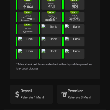
* Selama bank maintenance dan bank offline deposit dan penarikan
tidak dapat diproses
Deposit
Penarikan
Rata-rata 1 Menit
Rata-rata 3 Menit