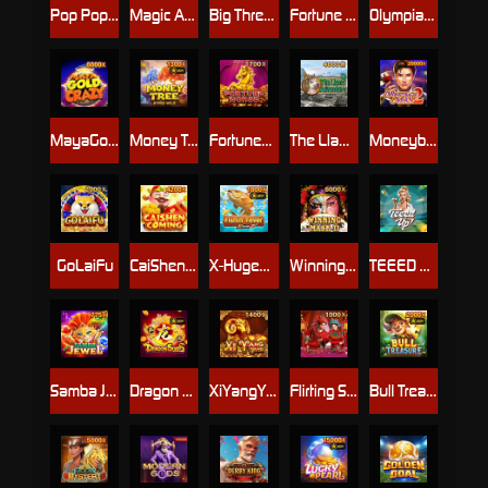
Pop Pop Candy 1000
Magic Ace
Big Three Dragons
Fortune Treasure
Olympian Temple
MayaGoldCrazy
Money Tree - Hyper Wild
FortuneHorse
The Llama Adventure
Moneybags Man 2
GoLaiFu
CaiShen Coming
X-Huge_Fishin' Fever X-Huge
Winning Mask II
TEEED UP!
Samba Jewel
Dragon Soar
XiYangYang
Flirting Scholar Tang
Bull Treasure